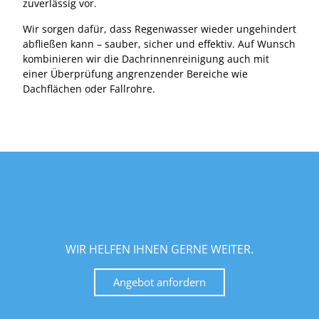
zuverlässig vor.
Wir sorgen dafür, dass Regenwasser wieder ungehindert
abfließen kann – sauber, sicher und effektiv. Auf Wunsch
kombinieren wir die Dachrinnenreinigung auch mit
einer Überprüfung angrenzender Bereiche wie
Dachflächen oder Fallrohre.
WIR HELFEN IHNEN GERNE WEITER.
Angebot anfordern